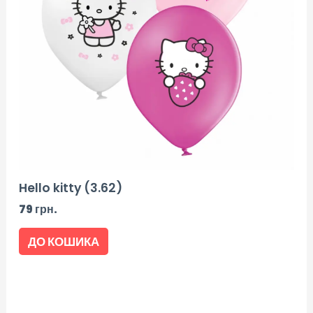
Hello kitty (3.62)
79
грн.
ДО КОШИКА