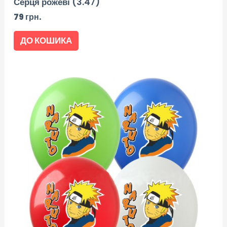
Серця рожеві (3.47)
79
грн.
ДО КОШИКА