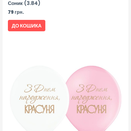
Соник (3.84)
79
грн.
ДО КОШИКА