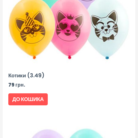
Котики (3.49)
79
грн.
ДО КОШИКА