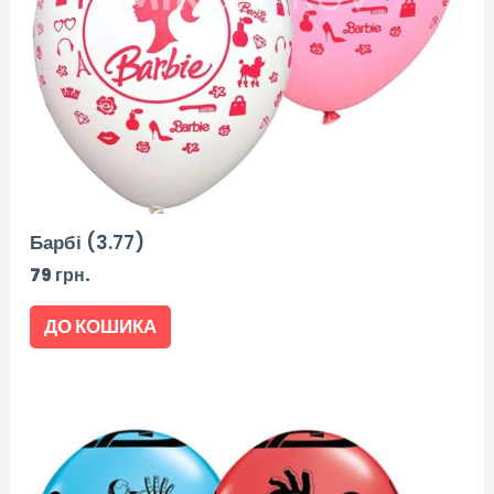
Барбі (3.77)
79
грн.
ДО КОШИКА