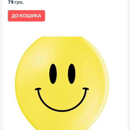
79
грн.
ДО КОШИКА