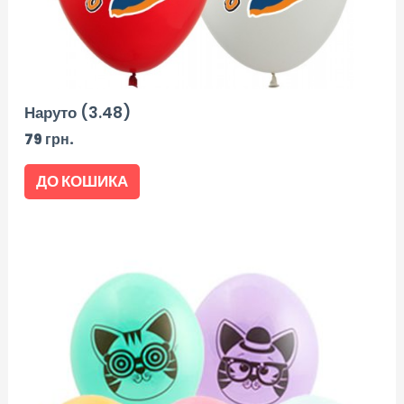
Наруто (3.48)
79
грн.
ДО КОШИКА