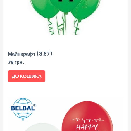
Майнкрафт (3.67)
79
грн.
ДО КОШИКА