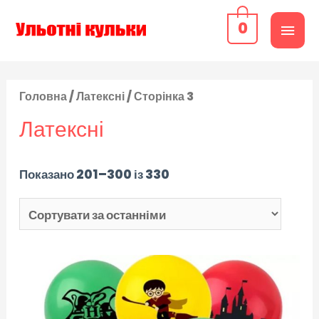
0
Головна
/
Латексні
/ Сторінка 3
Латексні
Показано 201–300 із 330