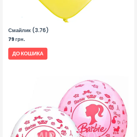
Смайлик (3.76)
79
грн.
ДО КОШИКА