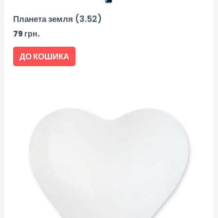
Планета земля (3.52)
79
грн.
ДО КОШИКА