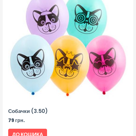
Собачки (3.50)
79
грн.
ДО КОШИКА