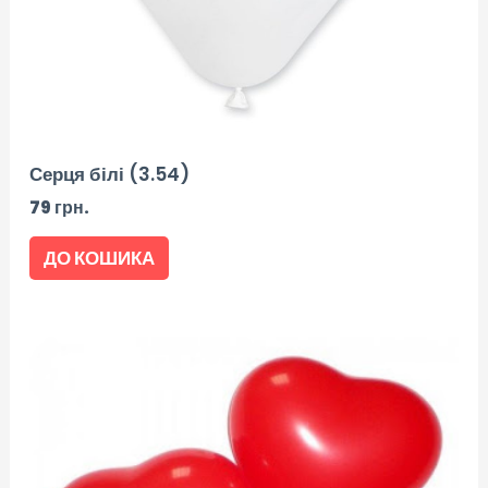
Серця білі (3.54)
79
грн.
ДО КОШИКА