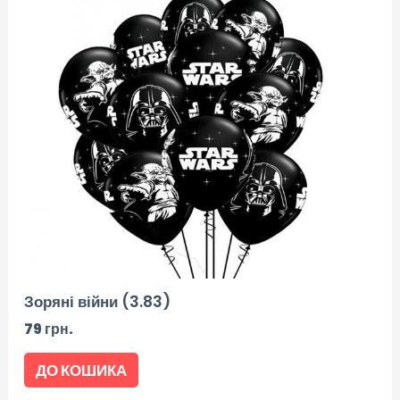
Зоряні війни (3.83)
79
грн.
ДО КОШИКА