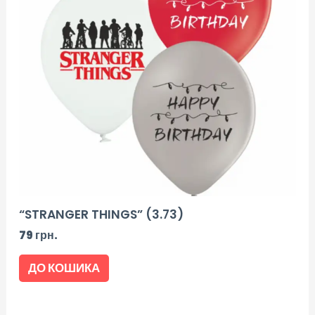
“STRANGER THINGS” (3.73)
79
грн.
ДО КОШИКА