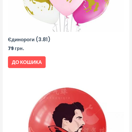
Єдинороги (3.81)
79
грн.
ДО КОШИКА