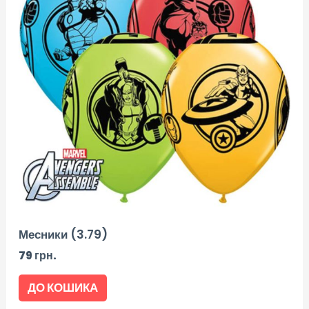
Месники (3.79)
79
грн.
ДО КОШИКА