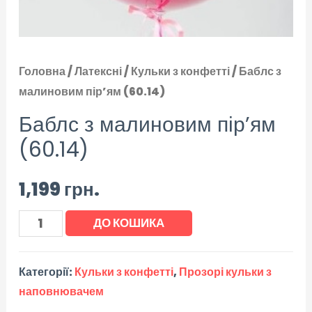
Головна
/
Латексні
/
Кульки з конфетті
/ Баблс з
малиновим пір’ям (60.14)
Баблс з малиновим пір’ям
(60.14)
1,199
грн.
ДО КОШИКА
Категорії:
Кульки з конфетті
,
Прозорі кульки з
наповнювачем