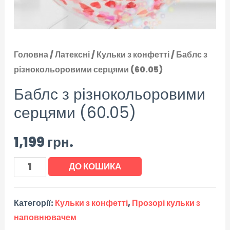
Головна
/
Латексні
/
Кульки з конфетті
/ Баблс з
різнокольоровими серцями (60.05)
Баблс з різнокольоровими
серцями (60.05)
1,199
грн.
ДО КОШИКА
Категорії:
Кульки з конфетті
,
Прозорі кульки з
наповнювачем