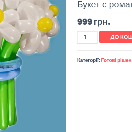
Букет с рома
999
грн.
ДО КО
Категорії:
Готові ріше