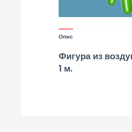
Опис
Фигура из возду
1 м.