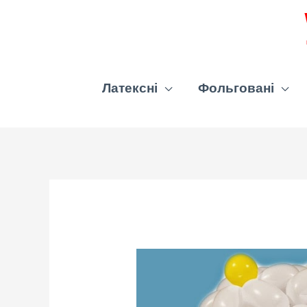
Латексні
Фольговані