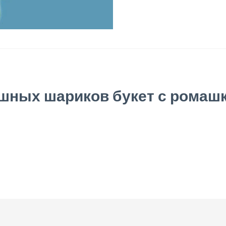
шных шариков букет с ромаш