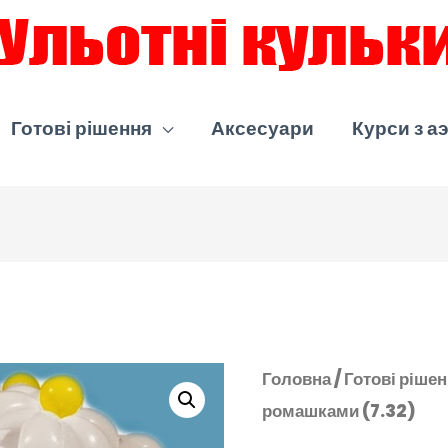
Готові рішення
Аксесуари
Курси з а
Головна
/
Готові ріше
ромашками (7.32)