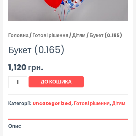
Головна
/
Готові рішення
/
Дітям
/ Букет (0.165)
Букет (0.165)
1,120
грн.
ДО КОШИКА
Категорії:
Uncategorized
,
Готові рішення
,
Дітям
Опис