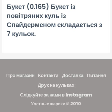
Букет (0.165) Букет із
повітряних куль із
Спайдерменом складається з
7 кульок.
Про магазин
Контакти
Доставка
Питання
Друк на кульках
Слідкуйте за нами в Instagram
Улетные шарики © 2010