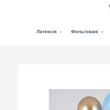
Латексні
Фольговані