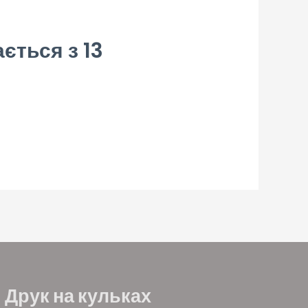
ється з 13
Друк на кульках