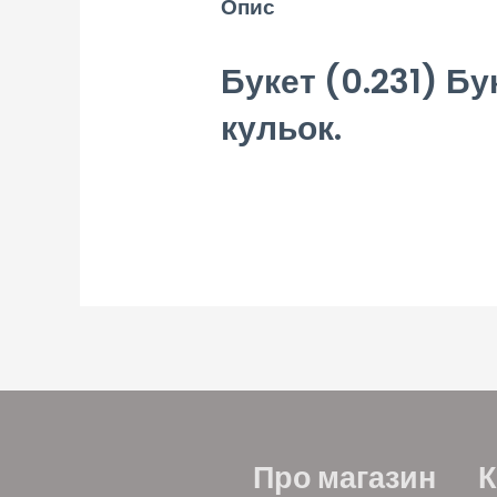
Опис
Букет (0.231) Бу
кульок.
Про магазин
К