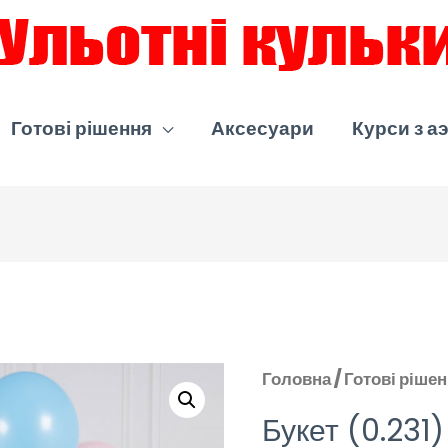
Готові рішення
Аксесуари
Курси з а
Головна
/
Готові ріше
Букет (0.231)