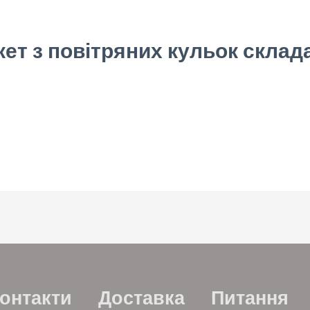
кет з повітряних кульок склада
онтакти
Доставка
Питання