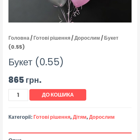
Головна
/
Готові рішення
/
Дорослим
/ Букет
(0.55)
Букет (0.55)
865
грн.
ДО КОШИКА
Категорії:
Готові рішення
,
Дітям
,
Дорослим