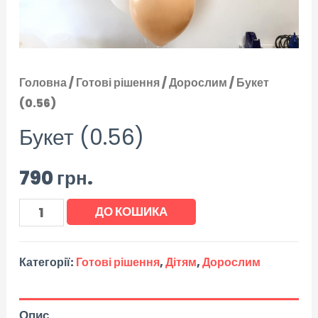
Головна
/
Готові рішення
/
Дорослим
/ Букет
(0.56)
Букет (0.56)
790
грн.
ДО КОШИКА
Категорії:
Готові рішення
,
Дітям
,
Дорослим
Опис