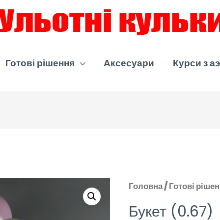
Готові рішення
Аксесуари
Курси з а
Головна
/
Готові ріше
Букет (0.67)