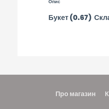
Опис
Букет (0.67)
Скла
Про магазин
К