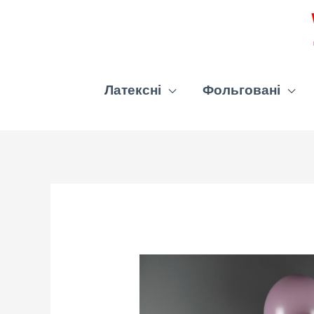
Латексні
Фольговані