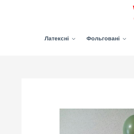
Латексні
Фольговані