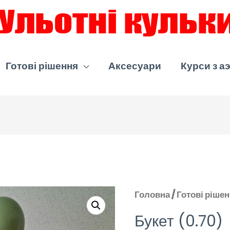
Готові рішення
Аксесуари
Курси з а
Головна
/
Готові ріше
Букет (0.70)