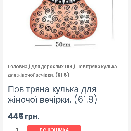
Головна
/
Для дорослих 18+
/ Повітряна кулька
для жіночої вечірки. (61.8)
Повітряна кулька для
жіночої вечірки. (61.8)
445
грн.
ДО КОШИКА