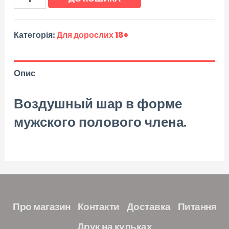
Категорія:
Для дорослих 18+
Опис
Воздушный шар в форме
мужского полового члена.
Про магазин
Контакти
Доставка
Питання
Друк на кульках