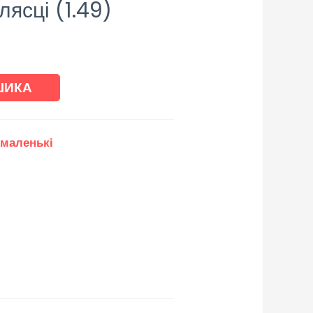
лясці (1.49)
ШИКА
 маленькі