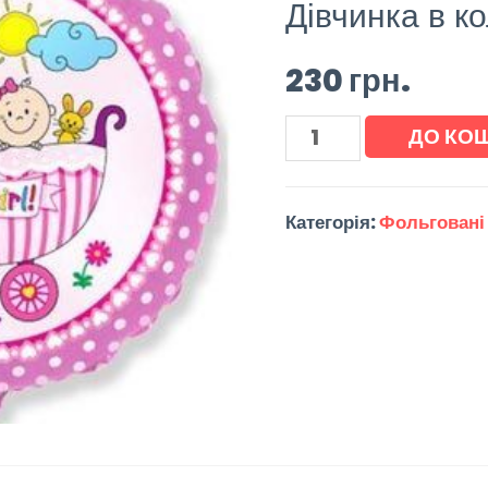
Дівчинка в ко
230
грн.
ДО КО
Категорія:
Фольговані