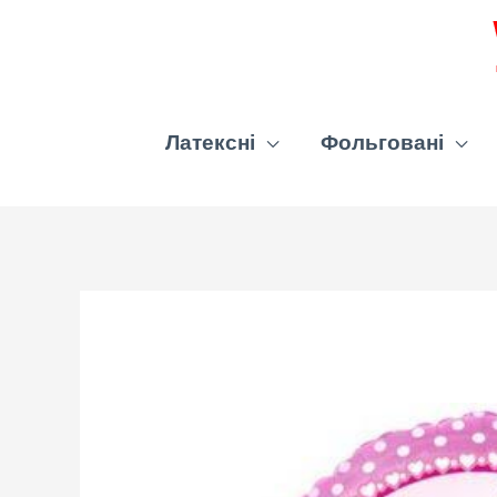
Латексні
Фольговані