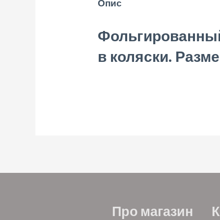
Опис
Фольгированный
в коляски. Разме
Про магазин
К