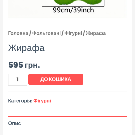
Головна
/
Фольговані
/
Фігурні
/ Жирафа
Жирафа
595
грн.
ДО КОШИКА
Категорія:
Фігурні
Опис