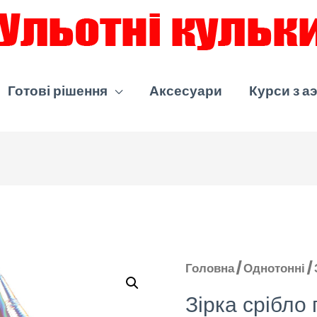
Готові рішення
Аксесуари
Курси з а
Головна
/
Однотонні
/ 
Зірка срібло