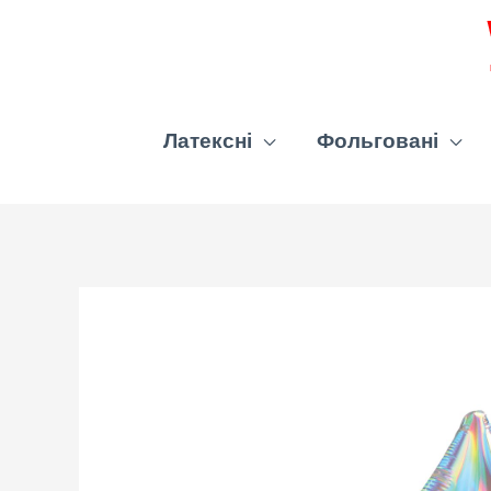
Латексні
Фольговані