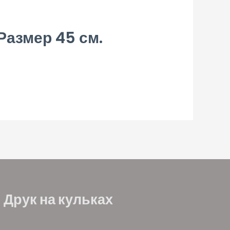
Размер 45 см.
Друк на кульках