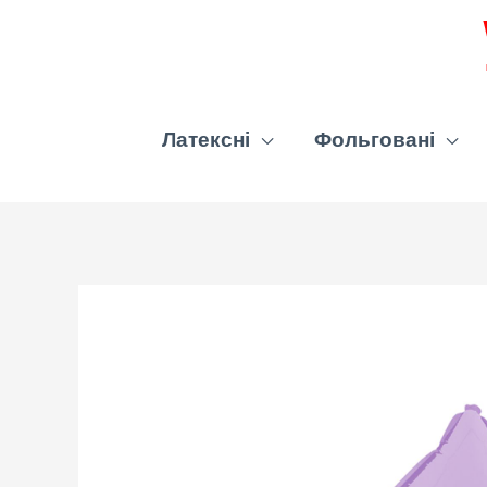
Латексні
Фольговані