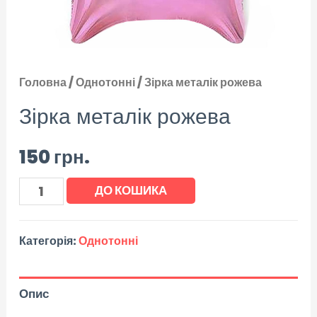
Головна
/
Однотонні
/ Зірка металік рожева
Зірка металік рожева
150
грн.
ДО КОШИКА
Категорія:
Однотонні
Опис