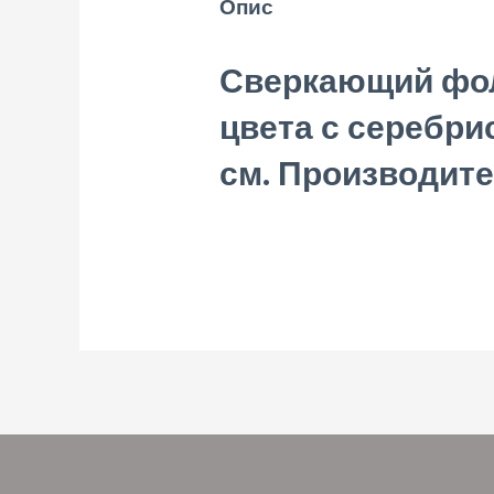
Опис
Сверкающий фол
цвета с серебри
см. Производите