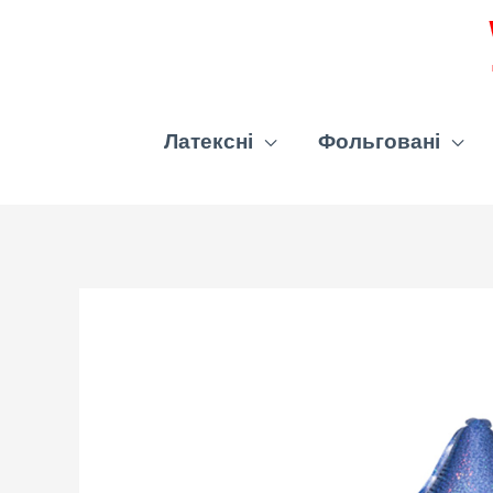
Латексні
Фольговані