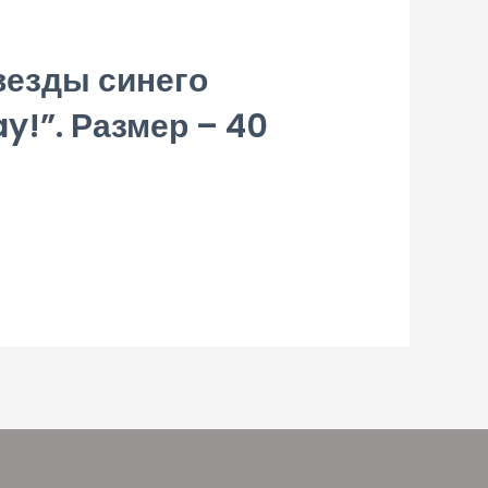
езды синего
y!”. Размер – 40