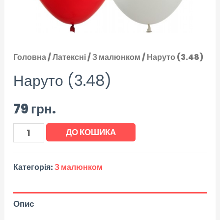
Головна
/
Латексні
/
З малюнком
/ Наруто (3.48)
Наруто (3.48)
79
грн.
ДО КОШИКА
Категорія:
З малюнком
Опис