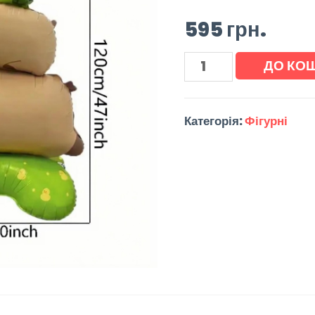
595
грн.
ДО КО
Категорія:
Фігурні