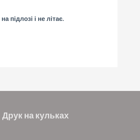
а підлозі і не літає.
Друк на кульках