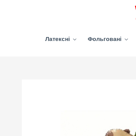
Латексні
Фольговані