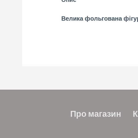
Велика фольгована фігура
Про магазин
К