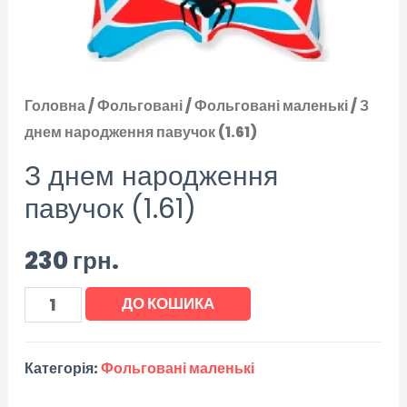
Головна
/
Фольговані
/
Фольговані маленькі
/ З
днем народження павучок (1.61)
З днем народження
павучок (1.61)
230
грн.
ДО КОШИКА
Категорія:
Фольговані маленькі