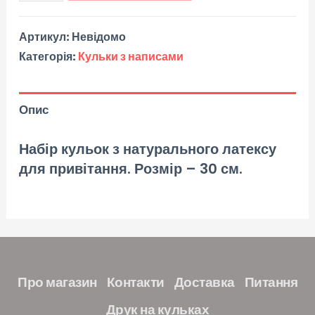
Артикул:
Невідомо
Категорія:
Кульки з написами
Опис
Набір кульок з натурального латексу
для привітання. Розмір – 30 см.
Про магазин
Контакти
Доставка
Питання
Друк на кульках