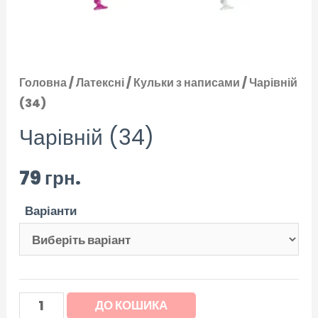
Головна
/
Латексні
/
Кульки з написами
/ Чарівній
(34)
Чарівній (34)
79
грн.
Варіанти
ДО КОШИКА