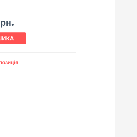
грн.
ШИКА
позиція