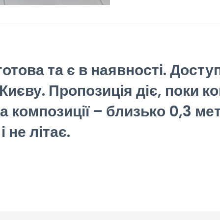
отова та є в наявності. Досту
Києву. Пропозиція діє, поки к
а композиції – близько 0,3 ме
 не літає.