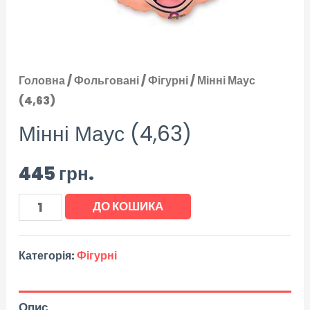
Головна
/
Фольговані
/
Фігурні
/ Мінні Маус
(4,63)
Мінні Маус (4,63)
445
грн.
ДО КОШИКА
Категорія:
Фігурні
Опис