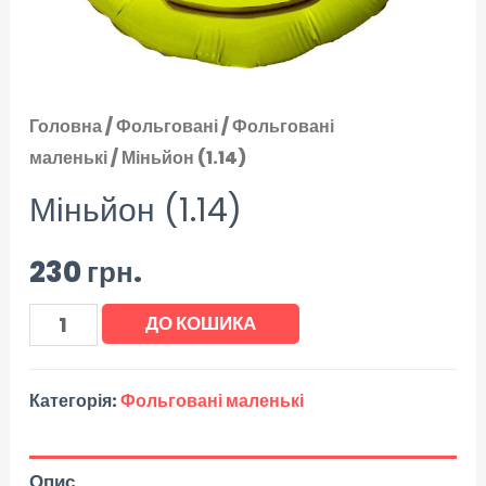
Головна
/
Фольговані
/
Фольговані
маленькі
/ Міньйон (1.14)
Міньйон (1.14)
230
грн.
ДО КОШИКА
Категорія:
Фольговані маленькі
Опис