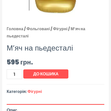
Головна
/
Фольговані
/
Фігурні
/ М’яч на
пьедесталі
М’яч на пьедесталі
595
грн.
ДО КОШИКА
Категорія:
Фігурні
Опис