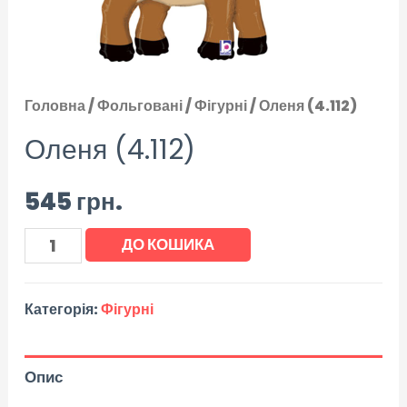
Головна
/
Фольговані
/
Фігурні
/ Оленя (4.112)
Оленя (4.112)
545
грн.
ДО КОШИКА
Категорія:
Фігурні
Опис