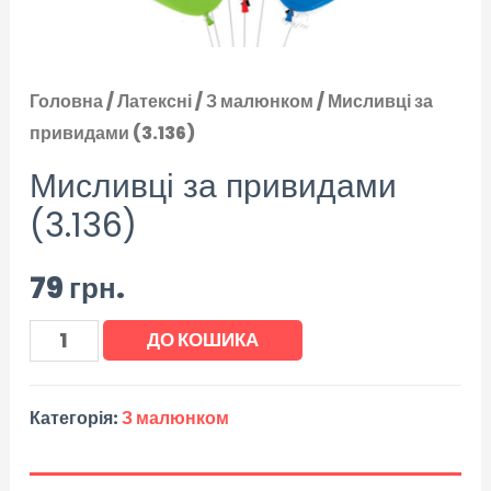
Головна
/
Латексні
/
З малюнком
/ Мисливці за
привидами (3.136)
Мисливці за привидами
(3.136)
79
грн.
ДО КОШИКА
Категорія:
З малюнком