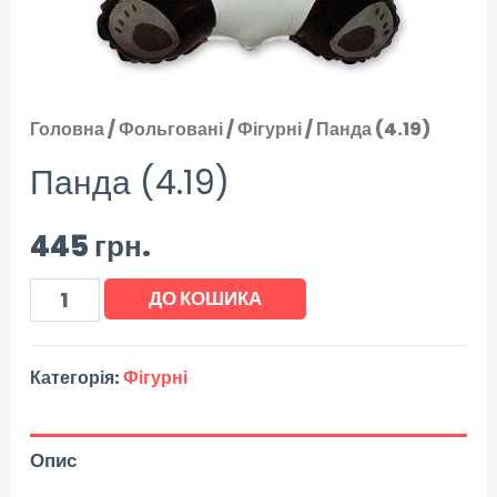
Головна
/
Фольговані
/
Фігурні
/ Панда (4.19)
Панда (4.19)
445
грн.
ДО КОШИКА
Категорія:
Фігурні
Опис