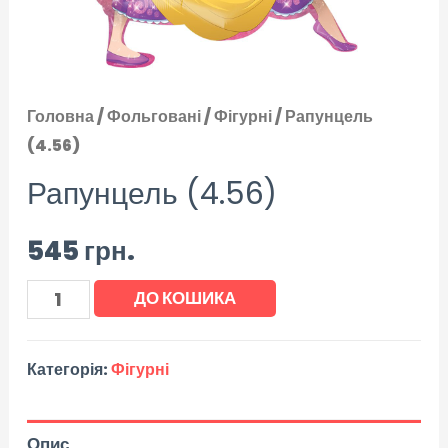
Головна
/
Фольговані
/
Фігурні
/ Рапунцель
(4.56)
Рапунцель (4.56)
545
грн.
ДО КОШИКА
Категорія:
Фігурні
Опис