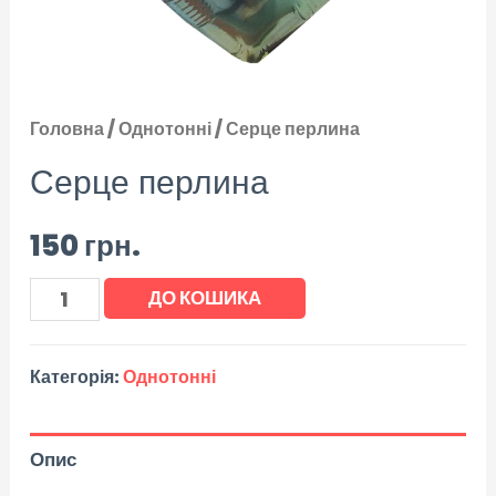
Головна
/
Однотонні
/ Серце перлина
Серце перлина
150
грн.
ДО КОШИКА
Категорія:
Однотонні
Опис