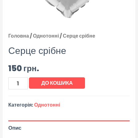
Головна
/
Однотонні
/ Серце срібне
Серце срібне
150
грн.
ДО КОШИКА
Категорія:
Однотонні
Опис