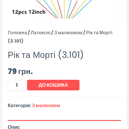
Головна
/
Латексні
/
З малюнком
/ Рік та Морті
(3.101)
Рік та Морті (3.101)
79
грн.
ДО КОШИКА
Категорія:
З малюнком
Опис