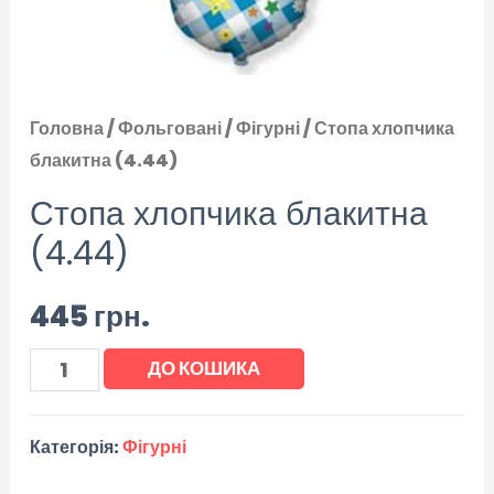
Головна
/
Фольговані
/
Фігурні
/ Стопа хлопчика
блакитна (4.44)
Стопа хлопчика блакитна
(4.44)
445
грн.
ДО КОШИКА
Категорія:
Фігурні