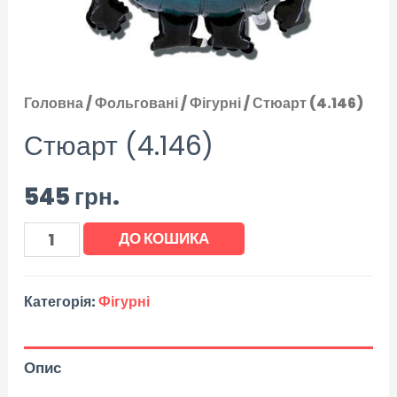
Головна
/
Фольговані
/
Фігурні
/ Стюарт (4.146)
Стюарт (4.146)
545
грн.
ДО КОШИКА
Категорія:
Фігурні
Опис