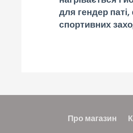
для
гендер паті,
спортивних заход
Про магазин
К