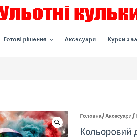
Готові рішення
Аксесуари
Курси з а
Головна
/
Аксесуари
/ 
Кольоровий д