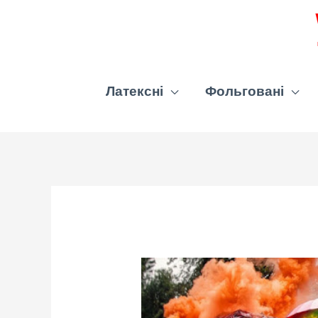
Латексні
Фольговані