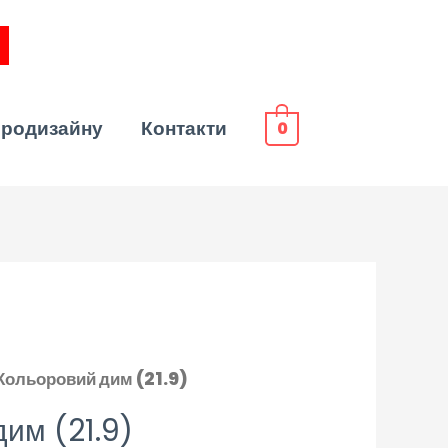
эродизайну
Контакти
0
Кольоровий дим (21.9)
им (21.9)