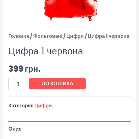
Головна
/
Фольговані
/
Цифри
/ Цифра 1 червона
Цифра 1 червона
399
грн.
ДО КОШИКА
Категорія:
Цифри
Опис