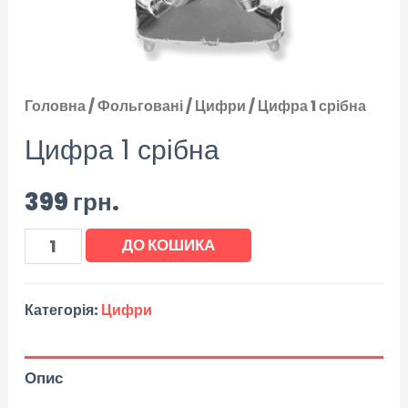
Головна
/
Фольговані
/
Цифри
/ Цифра 1 срібна
Цифра 1 срібна
399
грн.
ДО КОШИКА
Категорія:
Цифри
Опис