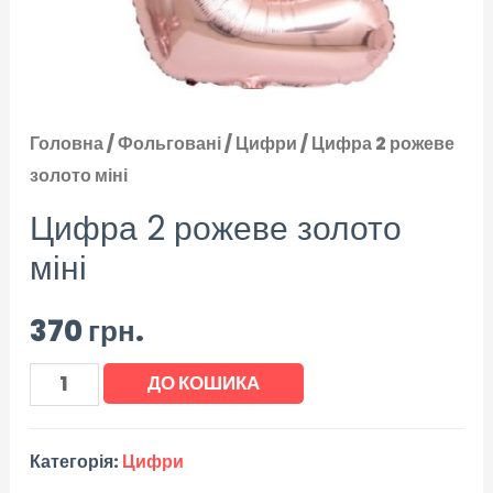
Головна
/
Фольговані
/
Цифри
/ Цифра 2 рожеве
золото міні
Цифра 2 рожеве золото
міні
370
грн.
ДО КОШИКА
Категорія:
Цифри