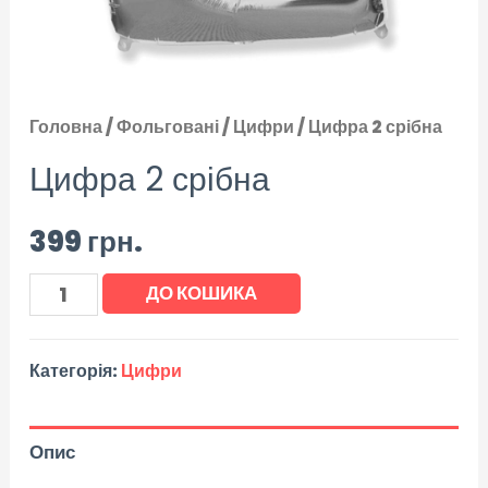
Головна
/
Фольговані
/
Цифри
/ Цифра 2 срібна
Цифра 2 срібна
399
грн.
ДО КОШИКА
Категорія:
Цифри
Опис