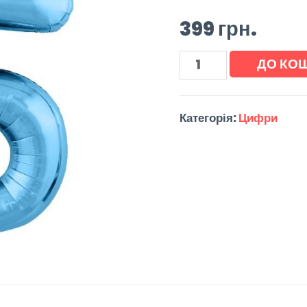
399
грн.
ДО КО
Категорія:
Цифри