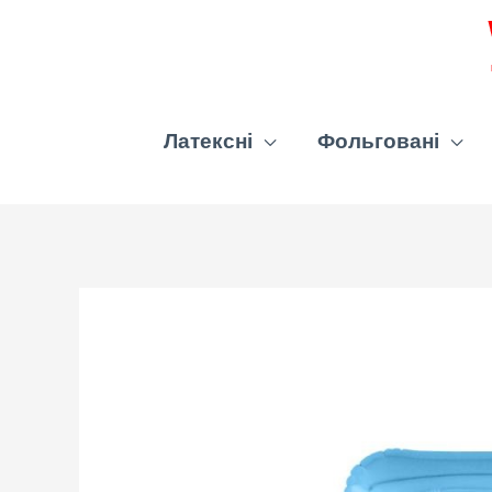
Латексні
Фольговані