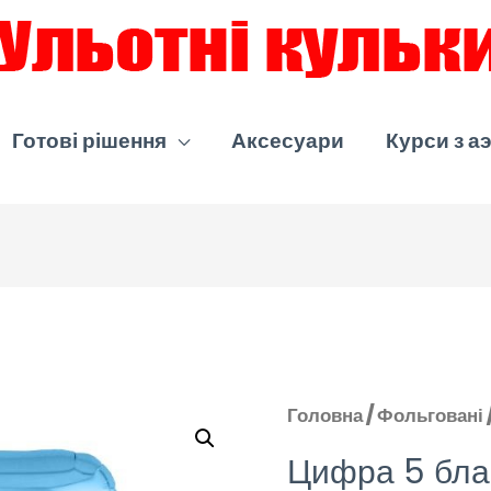
Готові рішення
Аксесуари
Курси з а
Головна
/
Фольговані
Цифра 5 бла