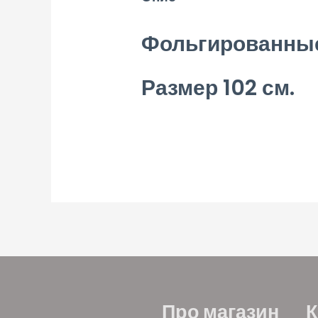
Фольгированны
Размер 102 см.
Про магазин
К