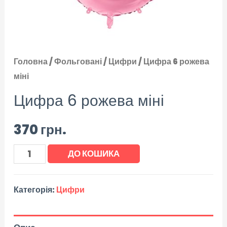
Головна
/
Фольговані
/
Цифри
/ Цифра 6 рожева
міні
Цифра 6 рожева міні
370
грн.
ДО КОШИКА
Категорія:
Цифри