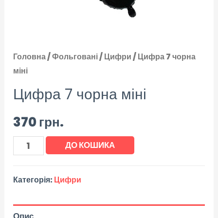
Головна
/
Фольговані
/
Цифри
/ Цифра 7 чорна
міні
Цифра 7 чорна міні
370
грн.
ДО КОШИКА
Категорія:
Цифри
Опис