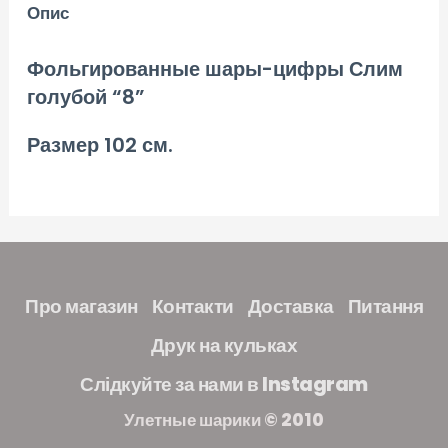
Опис
Фольгированные шары-цифры Слим
голубой “8”
Размер 102 см.
Про магазин
Контакти
Доставка
Питання
Друк на кульках
Слідкуйте за нами в Instagram
Улетные шарики © 2010