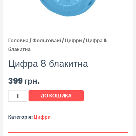
Головна
/
Фольговані
/
Цифри
/ Цифра 8
блакитна
Цифра 8 блакитна
399
грн.
ДО КОШИКА
Категорія:
Цифри