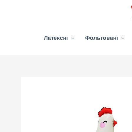
Латексні
Фольговані