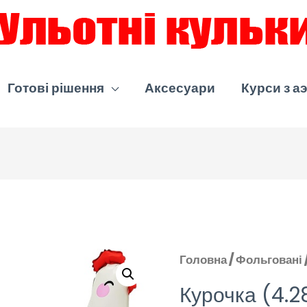
Готові рішення
Аксесуари
Курси з а
Головна
/
Фольговані
Курочка (4.2