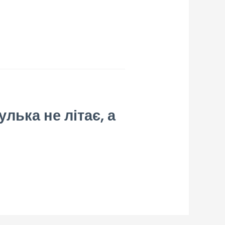
лька не літає, а