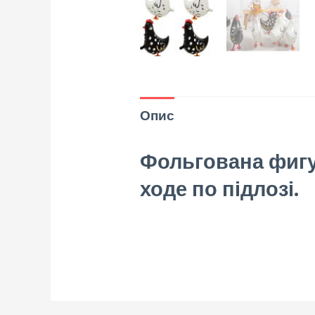
Опис
Фольгована фигур
ходе по підлозі.