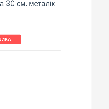
а 30 см. металік
ШИКА