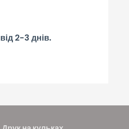
ід 2-3 днів.
Друк на кульках