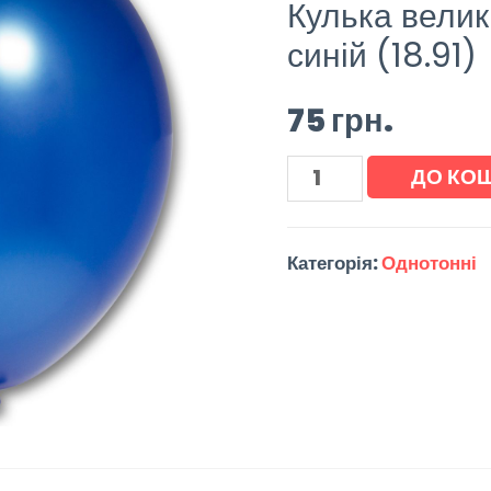
Кулька велик
синій (18.91)
75
грн.
ДО КО
Категорія:
Однотонні