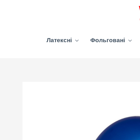
Латексні
Фольговані