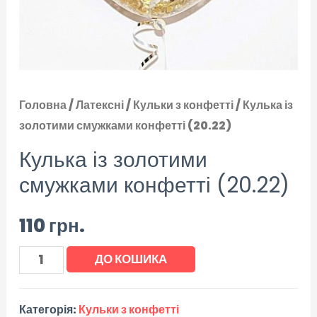
Головна
/
Латексні
/
Кульки з конфетті
/ Кулька із
золотими смужками конфетті (20.22)
Кулька із золотими
смужками конфетті (20.22)
110
грн.
ДО КОШИКА
Категорія:
Кульки з конфетті