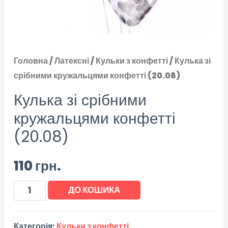
Головна
/
Латексні
/
Кульки з конфетті
/ Кулька зі
срібними кружальцями конфетті (20.08)
Кулька зі срібними
кружальцями конфетті
(20.08)
110
грн.
ДО КОШИКА
Категорія:
Кульки з конфетті