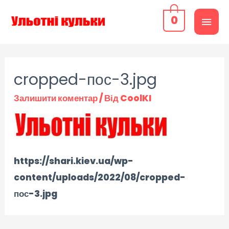
0
cropped-пос-3.jpg
Залишити коментар
/ Від
CoolKI
https://shari.kiev.ua/wp-
content/uploads/2022/08/cropped-
пос-3.jpg